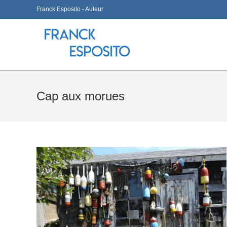
Skip
Franck Esposito - Auteur
to
content
Cap aux morues