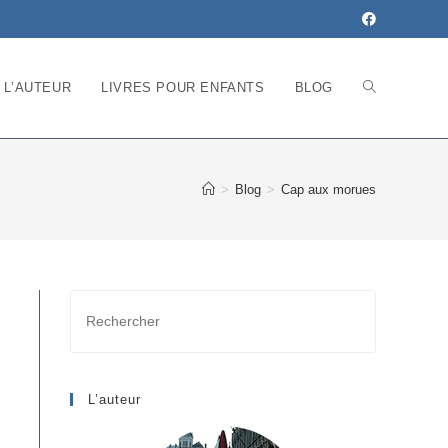
L’AUTEUR
LIVRES POUR ENFANTS
BLOG
>
Blog
>
Cap aux morues
Rechercher
sur
ce
site
L’auteur