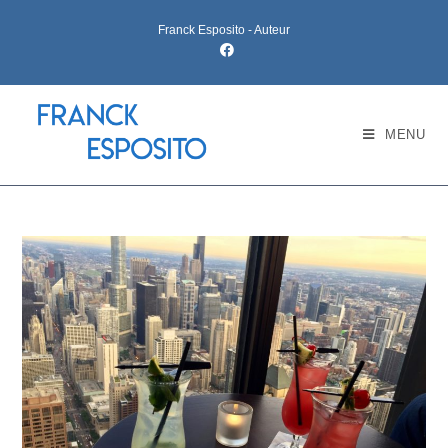
Skip
Franck Esposito - Auteur
to
content
MENU