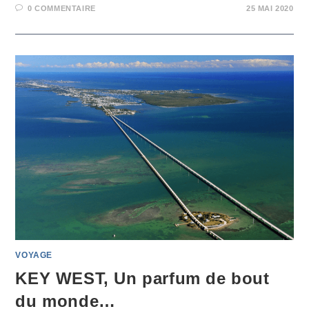
0 COMMENTAIRE
25 MAI 2020
VOYAGE
KEY WEST, Un parfum de bout
du monde…