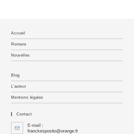
Accueil
Romans
Nouvelles
Blog
L’auteur
Mentions légales
Contact
E-mail :
franckesposito@orange.fr
S’ouvre