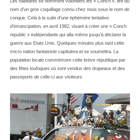
Les habitants se nomment volontiers les « Conch », tiré du
nom d’un gros coquillage connu chez nous sous le nom de
conque. Cela à la suite d’une éphémère tentative
d’émancipation, en avril 1982, visant à créer une « Conch
republic » indépendante qui alla même jusqu’à déclarer la
guerre aux Etats Unis. Quelques minutes plus tard cette
micro nation fantaisiste capitulera et se soumettra. La
population locale commémore cette brève république par
des fêtes loufoques où sont vendus des drapeaux et des
passeports de celle-ci aux visiteurs.