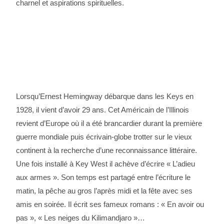
charnel et aspirations spirituelles.
Lorsqu’Ernest Hemingway débarque dans les Keys en
1928, il vient d’avoir 29 ans. Cet Américain de l’Illinois
revient d’Europe où il a été brancardier durant la première
guerre mondiale puis écrivain-globe trotter sur le vieux
continent à la recherche d’une reconnaissance littéraire.
Une fois installé à Key West il achève d’écrire « L’adieu
aux armes ». Son temps est partagé entre l’écriture le
matin, la pêche au gros l’après midi et la fête avec ses
amis en soirée. Il écrit ses fameux romans : « En avoir ou
pas », « Les neiges du Kilimandjaro »…