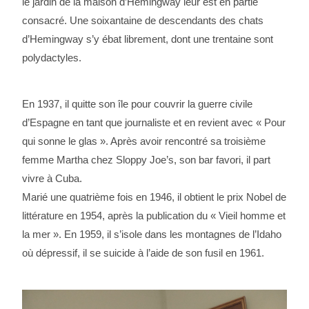
le jardin de la maison d’Hemingway leur est en partie
consacré. Une soixantaine de descendants des chats
d’Hemingway s’y ébat librement, dont une trentaine sont
polydactyles.
En 1937, il quitte son île pour couvrir la guerre civile
d’Espagne en tant que journaliste et en revient avec « Pour
qui sonne le glas ». Après avoir rencontré sa troisième
femme Martha chez Sloppy Joe’s, son bar favori, il part
vivre à Cuba.
Marié une quatrième fois en 1946, il obtient le prix Nobel de
littérature en 1954, après la publication du « Vieil homme et
la mer ». En 1959, il s’isole dans les montagnes de l’Idaho
où dépressif, il se suicide à l’aide de son fusil en 1961.