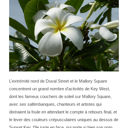
L’extrémité nord de Duval Street et le Mallory Square
concentrent un grand nombre d’activités de Key West,
dont les fameux couchers de soleil sur Mallory Square,
avec ses saltimbanques, chanteurs et artistes qui
distraient la foule en attendant le compte à rebours final, et
le lever des couleurs crépusculaires uniques au dessus de
Sunset Key, l’île juste en face, qui porte si bien son nom.