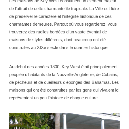
Les maisons de Key West constituent un élément majeur
de l’attrait de cette charmante île tropicale. La Ville est fière
de préserver le caractère et l’intégrité historique de ces
charmantes demeures. Partout où vous regarderez, vous
trouverez des ruelles bordées d’un vaste éventail de
maisons de styles différents, dont beaucoup ont été
construites au XIXe siècle dans le quartier historique.
Au début des années 1800, Key West était principalement
peuplée d’habitants de la Nouvelle-Angleterre, de Cubains,
de pêcheurs et de cueilleurs d’éponges des Bahamas. Les
maisons qui ont été construites par les gens qui vivaient ici
représentent un peu l’histoire de chaque culture.