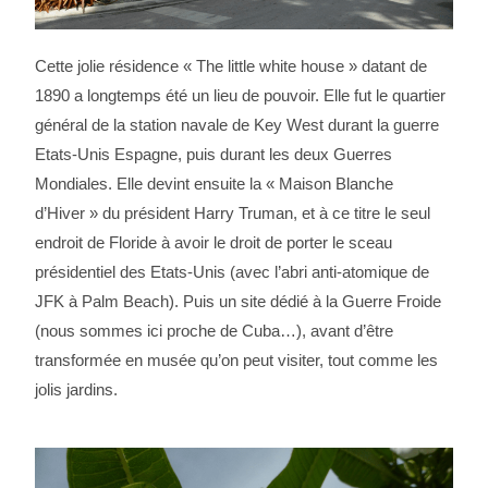
Cette jolie résidence « The little white house » datant de
1890 a longtemps été un lieu de pouvoir. Elle fut le quartier
général de la station navale de Key West durant la guerre
Etats-Unis Espagne, puis durant les deux Guerres
Mondiales. Elle devint ensuite la « Maison Blanche
d’Hiver » du président Harry Truman, et à ce titre le seul
endroit de Floride à avoir le droit de porter le sceau
présidentiel des Etats-Unis (avec l’abri anti-atomique de
JFK à Palm Beach). Puis un site dédié à la Guerre Froide
(nous sommes ici proche de Cuba…), avant d’être
transformée en musée qu’on peut visiter, tout comme les
jolis jardins.