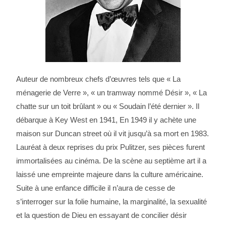
Auteur de nombreux chefs d’œuvres tels que « La
ménagerie de Verre », « un tramway nommé Désir », « La
chatte sur un toit brûlant » ou « Soudain l’été dernier ». Il
débarque à Key West en 1941, En 1949 il y achète une
maison sur Duncan street où il vit jusqu’à sa mort en 1983.
Lauréat à deux reprises du prix Pulitzer, ses pièces furent
immortalisées au cinéma. De la scène au septième art il a
laissé une empreinte majeure dans la culture américaine.
Suite à une enfance difficile il n’aura de cesse de
s’interroger sur la folie humaine, la marginalité, la sexualité
et la question de Dieu en essayant de concilier désir