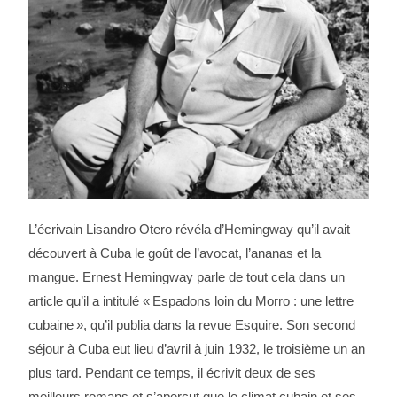
L’écrivain Lisandro Otero révéla d’Hemingway qu’il avait
découvert à Cuba le goût de l’avocat, l’ananas et la
mangue. Ernest Hemingway parle de tout cela dans un
article qu’il a intitulé « Espadons loin du Morro : une lettre
cubaine », qu’il publia dans la revue Esquire. Son second
séjour à Cuba eut lieu d’avril à juin 1932, le troisième un an
plus tard. Pendant ce temps, il écrivit deux de ses
meilleurs romans et s’aperçut que le climat cubain et ses