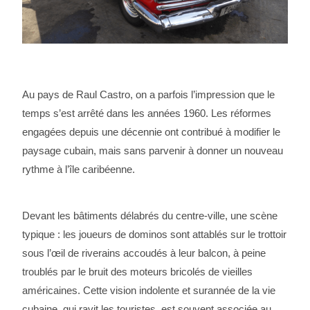
Au pays de Raul Castro, on a parfois l’impression que le
temps s’est arrêté dans les années 1960. Les réformes
engagées depuis une décennie ont contribué à modifier le
paysage cubain, mais sans parvenir à donner un nouveau
rythme à l’île caribéenne.
Devant les bâtiments délabrés du centre-ville, une scène
typique : les joueurs de dominos sont attablés sur le trottoir
sous l’œil de riverains accoudés à leur balcon, à peine
troublés par le bruit des moteurs bricolés de vieilles
américaines. Cette vision indolente et surannée de la vie
cubaine, qui ravit les touristes, est souvent associée au