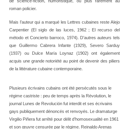
de science-fiction, humoristique, ou plus rarement au
roman policier.
Mais l’auteur qui a marqué les Lettres cubaines reste Alejo
Carpentier (El siglo de las luces, 1962 ; El recurso del
método et Concierto barroco, 1974). D’autres auteurs tels
que Guillermo Cabrera Infante (1929), Severo Sarduy
(1937) ou Dulce María Loynaz (1902) ont également
acquis une grande notoriété au point de devenir des piliers
de la littérature cubaine contemporaine.
Plusieurs écrivains cubains ont été persécutés sous le
régime castriste : peu de temps après la Révolution, le
journal Lunes de Revolución fut interdit et ses écrivains
gays publiquement dénoncés et renvoyés. Le dramaturge
Virgilio Piñera fut arrêté pour délit d’homosexualité en 1961
et son œuvre censurée par le régime. Reinaldo Arenas