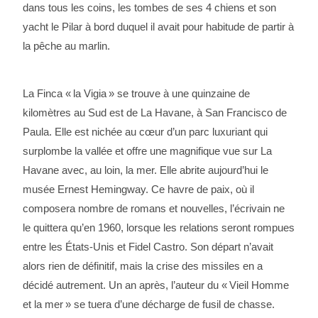
dans tous les coins, les tombes de ses 4 chiens et son
yacht le Pilar à bord duquel il avait pour habitude de partir à
la pêche au marlin.
La Finca « la Vigia » se trouve à une quinzaine de
kilomètres au Sud est de La Havane, à San Francisco de
Paula. Elle est nichée au cœur d’un parc luxuriant qui
surplombe la vallée et offre une magnifique vue sur La
Havane avec, au loin, la mer. Elle abrite aujourd’hui le
musée Ernest Hemingway. Ce havre de paix, où il
composera nombre de romans et nouvelles, l’écrivain ne
le quittera qu’en 1960, lorsque les relations seront rompues
entre les États-Unis et Fidel Castro. Son départ n’avait
alors rien de définitif, mais la crise des missiles en a
décidé autrement. Un an après, l’auteur du « Vieil Homme
et la mer » se tuera d’une décharge de fusil de chasse.