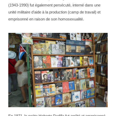
(1943-1990) fut également persécuté, interné dans une
unité militaire d’aide à la production (camp de travail) et
emprisonné en raison de son homosexualité.
En 1971, le poète Heberto Padilla fut arrêté et emprisonné