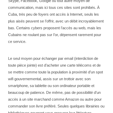
Skype, Facebook, Google ou tout autre moyen de
communication, mais ici tous ces sites sont prohibés. À
Cuba, très peu de foyers ont accès à Internet, seuls les
plus aisés peuvent se l’offrir, avec un débit incroyablement
bas. Certains cybers proposent l’accès au web, mais les
Cubains ne roulant pas sur l’or, dépensent rarement pour
ce service.
Le seul moyen pour échanger par email (interdiction de
toute pièce jointe) est d’acheter une carte télécoms et de
se mettre comme toute la population à proximité d’un spot
wifi gouvernemental, assis sur un trottoir avec son
smartphone, sa tablette ou son ordinateur portable et
beaucoup de patience. De même, pas de possibilité d’un
accès à un site marchand comme Amazon ou autre pour
commander son livre préféré. Seules quelques librairies ou
bibliothèques pourront vous procurer leur littérature